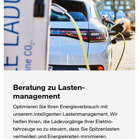
Beratung zu Lasten­
management
Optimieren Sie Ihren Energie­verbrauch mit
unserem intel­ligenten Lasten­management. Wir
helfen Ihnen, die Lade­vorgänge Ihrer Elektro­
fahrzeuge so zu steuern, dass Sie Spitzen­lasten
vermeiden und Energie­kosten minimieren.