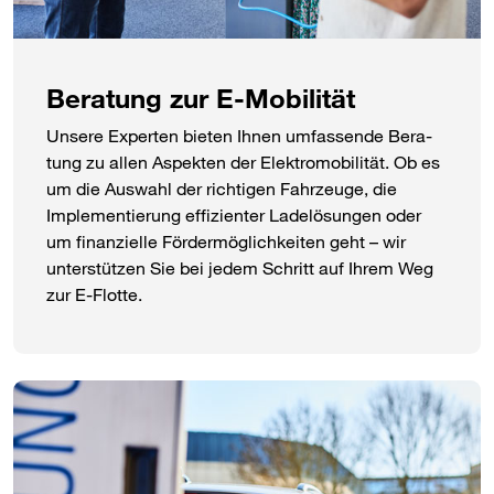
Beratung zur E-Mobilität
Unsere Experten bieten Ihnen umfassende Bera­
tung zu allen Aspekten der Elektro­mobilität. Ob es
um die Auswahl der richtigen Fahr­zeuge, die
Imple­mentierung effi­zienter Lade­lösungen oder
um finan­zielle Förder­möglich­keiten geht – wir
unter­stützen Sie bei jedem Schritt auf Ihrem Weg
zur E-Flotte.