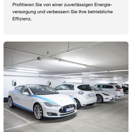
Profitieren Sie von einer zuverläs­sigen Energie­
versorgung und verbes­sern Sie Ihre betrieb­liche
Effizienz.