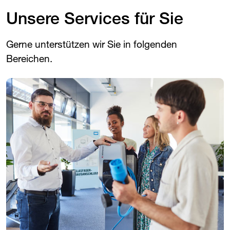
Unsere Services für Sie
Gerne unterstützen wir Sie in folgenden
Bereichen.