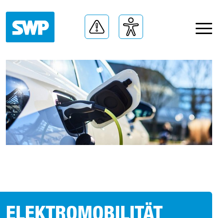
ELEKTRO­MOBILITÄT