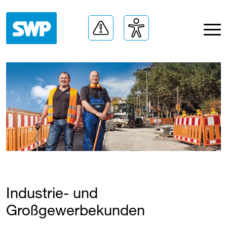
Industrie- und
Großgewerbekunden