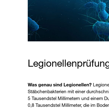
Legionellenprüfung 
Was genau sind Legionellen?
Legione
Stäbchenbakterien mit einer durchschni
5 Tausendstel Millimetern und einem D
0,8 Tausendstel Millimeter, die im Bod