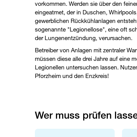
vorkommen. Werden sie über den feine
eingeatmet, der in Duschen, Whirlpools
gewerblichen Rückkühlanlagen entsteht
sogenannte "Legionellose", eine oft s
der Lungenentzündung, verursachen.
Betreiber von Anlagen mit zentraler W
müssen diese alle drei Jahre auf eine 
Legionellen untersuchen lassen. Nutze
Pforzheim und den Enzkreis!
Wer muss prüfen lass