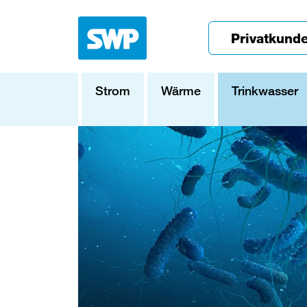
Privatkund
Strom
Wärme
Trinkwasser