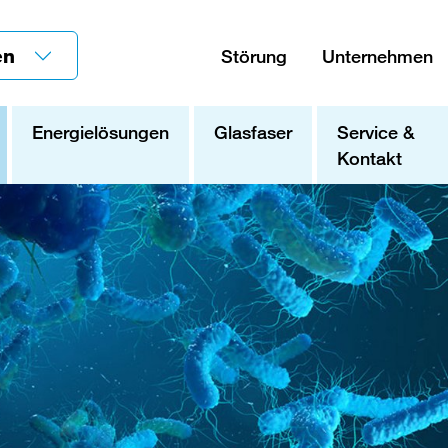
en
Störung
Unternehmen
Energielösungen
Glasfaser
Service &
Kontakt