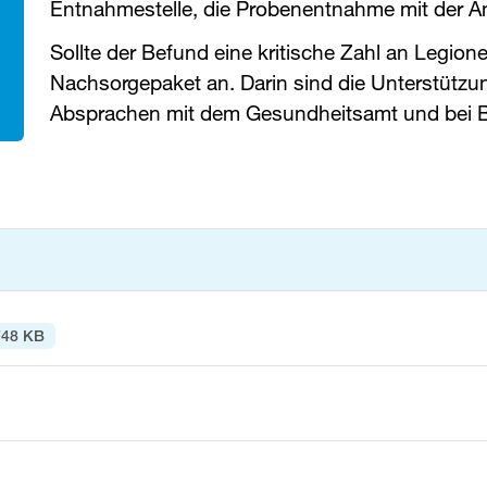
Entnahmestelle, die Probenentnahme mit der Ana
Sollte der Befund eine kritische Zahl an Legionel
Nachsorgepaket an. Darin sind die Unterstützun
Absprachen mit dem Gesundheitsamt und bei B
748 KB