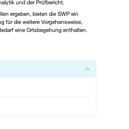
lytik und der Prüfbericht.
len ergeben, bieten die ​
SWP
​ ein
g für die weitere Vorgehensweise,
edarf eine Ortsbegehung enthalten.