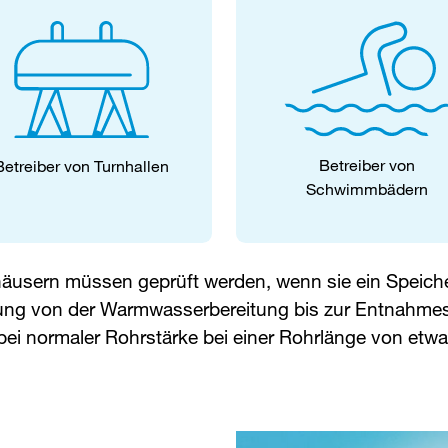
Betreiber von
Betreiber von Turnhallen
Schwimmbädern
usern müssen geprüft werden, wenn sie ein Speiche
tung von der Warmwasserbereitung bis zur Entnahmes
 bei normaler Rohrstärke bei einer Rohrlänge von etwa