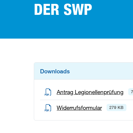
DER ​
SWP
Downloads
Antrag Legionellenprüfung
Widerrufsformular
279 KB