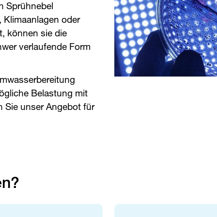
n Sprühnebel
, Klimaanlagen oder
, können sie die
chwer verlaufende Form
armwasserbereitung
mögliche Belastung mit
n Sie unser Angebot für
en?