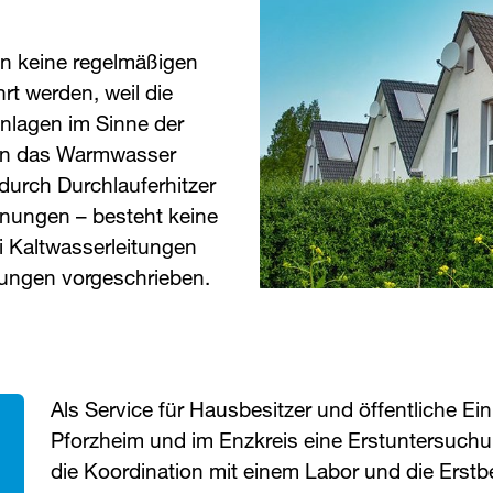
n keine regelmäßigen
t werden, weil die
nlagen im Sinne der
nn das Warmwasser
 durch Durchlauferhitzer
nungen – besteht keine
i Kaltwasserleitungen
fungen vorgeschrieben.
Als Service für Hausbesitzer und öffentliche Ein
Pforzheim und im Enzkreis eine Erstuntersuc
die Koordination mit einem Labor und die Erst