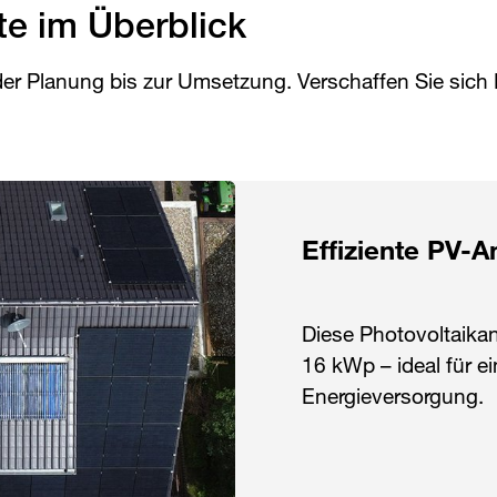
te im Überblick
r Planung bis zur Umsetzung. Verschaffen Sie sich E
Effiziente PV-A
Diese Photovoltaikan
16 kWp – ideal für e
Energieversorgung.