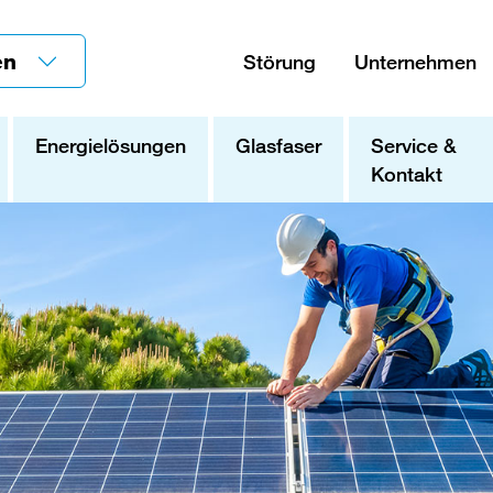
en
Störung
Unternehmen
Energielösungen
Glasfaser
Service &
Kontakt