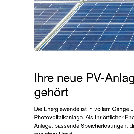
Ihre neue PV-Anlag
gehört
Die Energiewende ist in vollem Gange u
Photovoltaikanlage. Als Ihr örtlicher Ene
Anlage, passende Speicherlösungen, d
aus einer Hand.