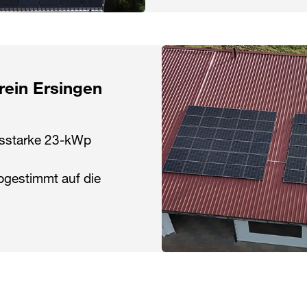
rein Ersingen
ngsstarke 23-kWp
bgestimmt auf die