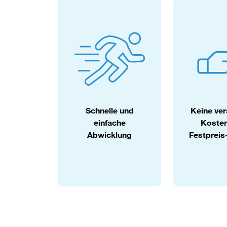
Schnelle und
Keine ver
einfache
Koste
Abwicklung
Festprei