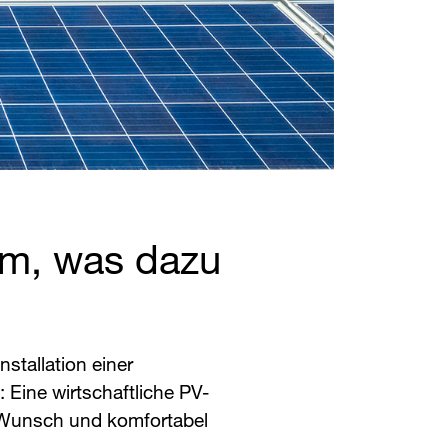
llem, was dazu
stallation einer
: Eine wirtschaftliche PV-
 Wunsch und komfortabel