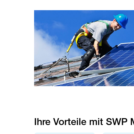
Ihre Vorteile mit ​
SWP
​