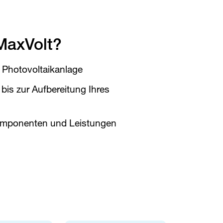
 MaxVolt?
 Photovoltaikanlage
is zur Aufbereitung Ihres
Komponenten und Leistungen