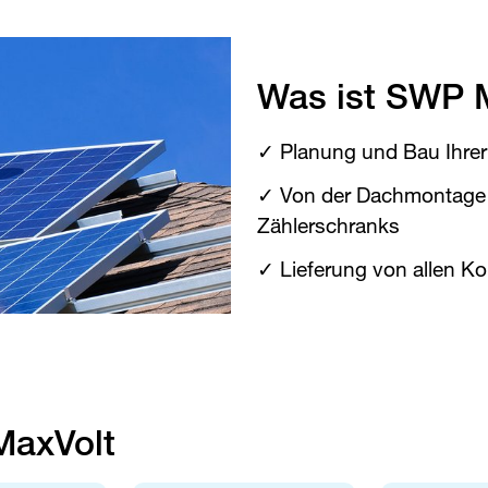
Was ist ​
SWP
​
✓ Planung und Bau Ihrer
✓ Von der Dachmontage b
Zählerschranks
✓ Lieferung von allen 
 MaxVolt