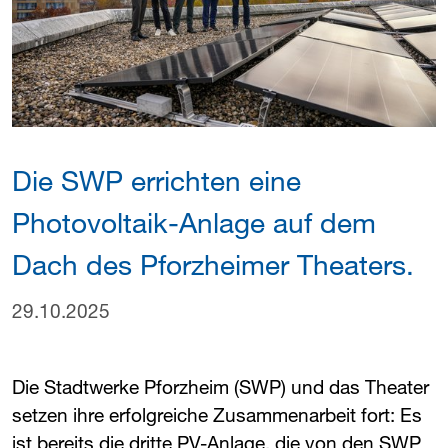
Die ​
SWP
​ errichten eine
Photovoltaik-Anlage auf dem
Dach des Pforzheimer Theaters.
29.10.2025
Die Stadtwerke Pforzheim (​
SWP
​) und das Theater
setzen ihre erfolgreiche Zusammenarbeit fort: Es
ist bereits die dritte PV-Anlage, die von den ​
SWP