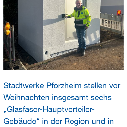
Stadtwerke Pforzheim stellen vor
Weihnachten insgesamt sechs
„Glasfaser-Hauptverteiler-
Gebäude“ in der Region und in