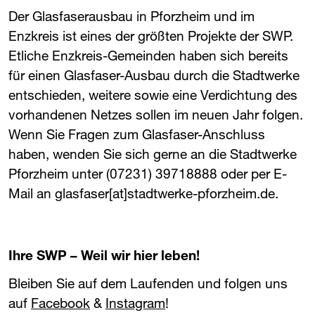
Der Glasfaserausbau in Pforzheim und im
Enzkreis ist eines der größten Projekte der ​
SWP
​.
Etliche Enzkreis-Gemeinden haben sich bereits
für einen Glasfaser-Ausbau durch die Stadtwerke
entschieden, weitere sowie eine Verdichtung des
vorhandenen Netzes sollen im neuen Jahr folgen.
Wenn Sie Fragen zum Glasfaser-Anschluss
haben, wenden Sie sich gerne an die Stadtwerke
Pforzheim unter (07231) 39718888 oder per E-
Mail an
glasfaser[at]stadtwerke-pforzheim.de
.
Ihre ​
SWP
​ – Weil wir hier leben!
Bleiben Sie auf dem Laufenden und folgen uns
auf
Facebook
&
Instagram
!