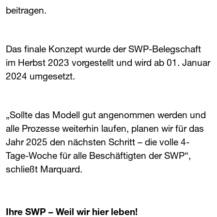
beitragen.
Das finale Konzept wurde der ​
SWP
​-Belegschaft
im Herbst 2023 vorgestellt und wird ab 01. Januar
2024 umgesetzt.
„Sollte das Modell gut angenommen werden und
alle Prozesse weiterhin laufen, planen wir für das
Jahr 2025 den nächsten Schritt – die volle 4-
Tage-Woche für alle Beschäftigten der ​
SWP
​“,
schließt Marquard.
Ihre ​
SWP
​ – Weil wir hier leben!